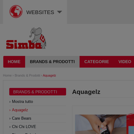
WEBSITES
HOME
BRANDS & PRODOTTI
CATEGORIE
VIDEO
Home
›
Brands & Prodotti
›
Aquagelz
Aquagelz
BRANDS & PRODOTTI
Mostra tutto
Aquagelz
Care Bears
Chi Chi LOVE