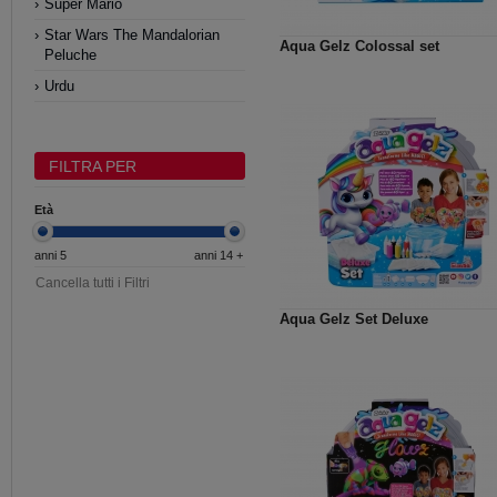
Super Mario
Star Wars The Mandalorian
Aqua Gelz Colossal set
Peluche
Urdu
FILTRA PER
Età
anni 5
anni 14 +
Cancella tutti i Filtri
Aqua Gelz Set Deluxe