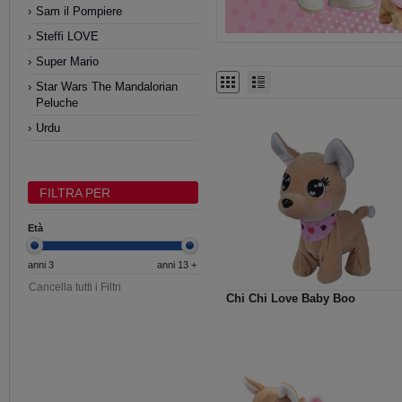
Sam il Pompiere
Steffi LOVE
Super Mario
Star Wars The Mandalorian
Peluche
Urdu
FILTRA PER
Età
anni 3
anni 13 +
Cancella tutti i Filtri
Chi Chi Love Baby Boo