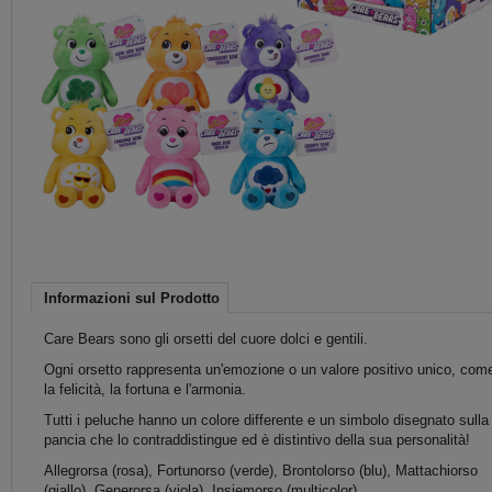
Informazioni sul Prodotto
Care Bears sono gli orsetti del cuore dolci e gentili.
Ogni orsetto rappresenta un'emozione o un valore positivo unico, com
la felicità, la fortuna e l'armonia.
Tutti i peluche hanno un colore differente e un simbolo disegnato sulla
pancia che lo contraddistingue ed è distintivo della sua personalità!
Allegrorsa (rosa), Fortunorso (verde), Brontolorso (blu), Mattachiorso
(giallo), Generorsa (viola), Insiemorso (multicolor).