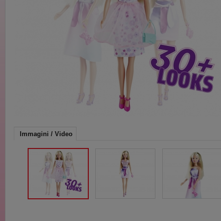
Immagini / Video