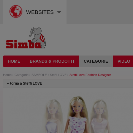
WEBSITES
HOME
BRANDS & PRODOTTI
CATEGORIE
VIDEO
Home
›
Categorie
›
BAMBOLE
›
Steffi LOVE
›
Steffi Love Fashion Designer
«
torna a Steffi LOVE