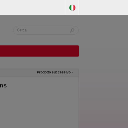
Prodotto successivo
»
uns