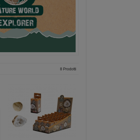
8 Prodotti