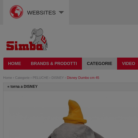
WEBSITES
HOME
BRANDS & PRODOTTI
CATEGORIE
VIDEO
Home
›
Categorie
›
PELUCHE
›
DISNEY
›
Disney Dumbo cm 45
«
torna a DISNEY