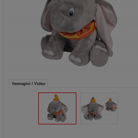
Immagini / Video