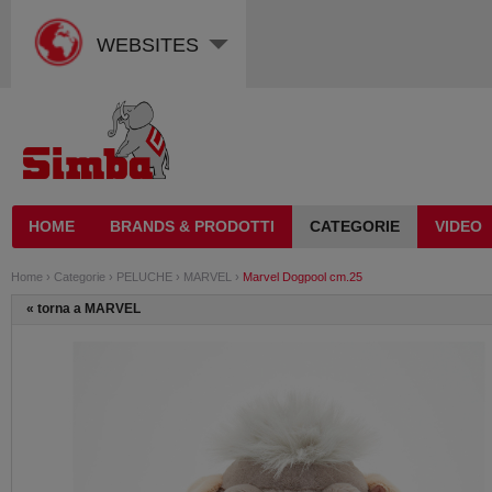
WEBSITES
HOME
BRANDS & PRODOTTI
CATEGORIE
VIDEO
Home
›
Categorie
›
PELUCHE
›
MARVEL
›
Marvel Dogpool cm.25
«
torna a MARVEL