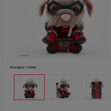
Immagini / Video