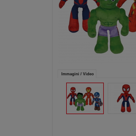
Immagini / Video