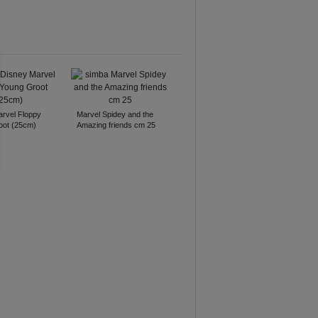
rvel Floppy
Marvel Spidey and the
oot (25cm)
Amazing friends cm 25